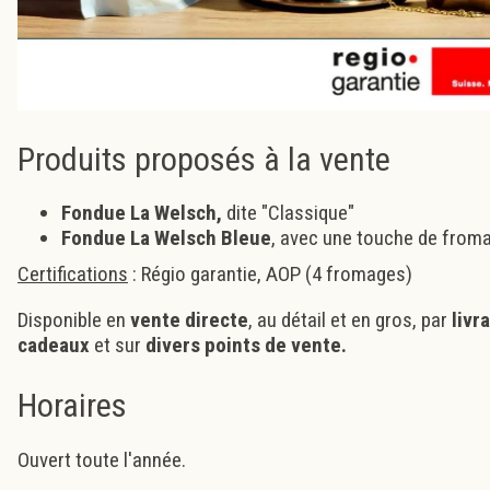
Produits proposés à la vente
Fondue La Welsch,
dite "Classique"
Fondue La Welsch Bleue
, avec une touche de from
Certifications
: Régio garantie, AOP (4 fromages)
Disponible en
vente directe
, au détail et en gros, par
livr
cadeaux
et sur
divers points de vente
.
Horaires
Ouvert toute l'année.