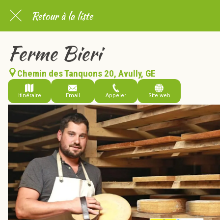
Retour à la liste
Ferme Bieri
Chemin des Tanquons 20, Avully, GE
Itinéraire
Email
Appeler
Site web