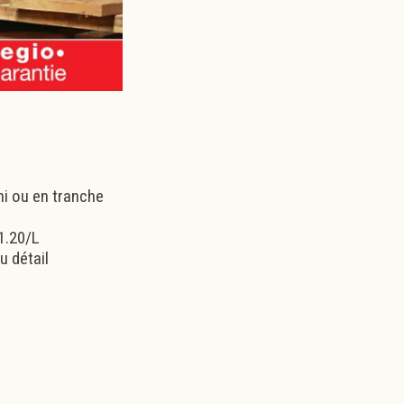
mi ou en tranche
 1.20/L
u détail