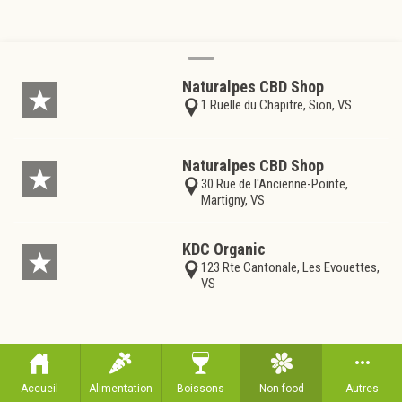
Naturalpes CBD Shop
1 Ruelle du Chapitre, Sion, VS
Naturalpes CBD Shop
30 Rue de l'Ancienne-Pointe,
Martigny, VS
KDC Organic
123 Rte Cantonale, Les Evouettes,
VS
Accueil
Alimentation
Boissons
Non-food
Autres