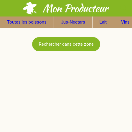
Toutes les boissons
Jus-Nectars
Lait
Vins
Rechercher dans cette zone