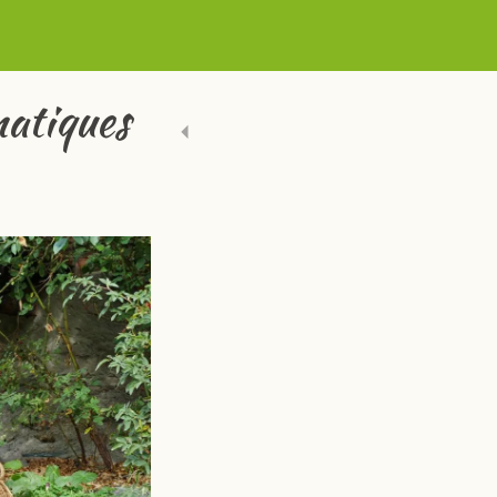
matiques