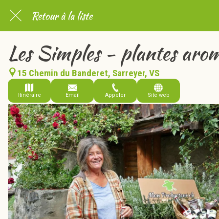
Retour à la liste
Les Simples - plantes aro
15 Chemin du Banderet, Sarreyer, VS
Itinéraire
Email
Appeler
Site web