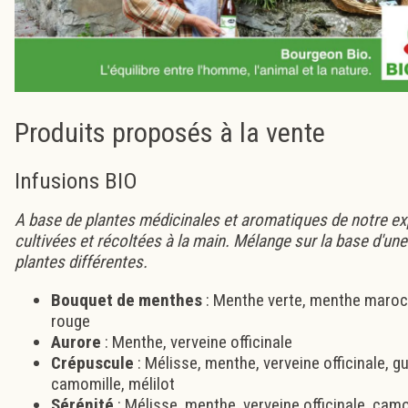
Produits proposés à la vente
Infusions BIO
A base de plantes médicinales et aromatiques de notre exp
cultivées et récoltées à la main. Mélange sur la base d'un
plantes différentes.
Bouquet de menthes
: Menthe verte, menthe maroc
rouge
Aurore
: Menthe, verveine officinale
Crépuscule
: Mélisse, menthe, verveine officinale, 
camomille, mélilot
Sérénité
: Mélisse, menthe, verveine officinale, camo