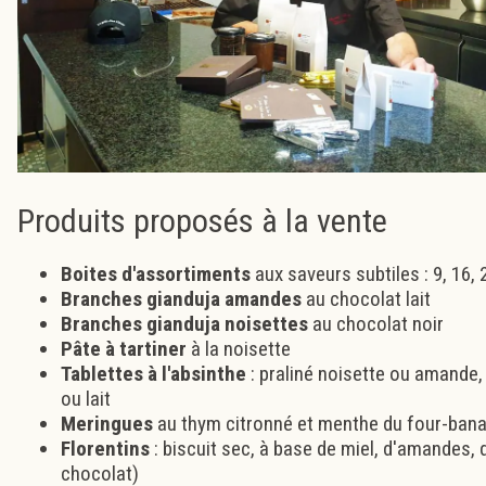
Produits proposés à la vente
Boites d'assortiments
aux saveurs subtiles : 9, 16,
Branches gianduja amandes
au chocolat lait
Branches gianduja noisettes
au chocolat noir
Pâte à tartiner
à la noisette
Tablettes à l'absinthe
: praliné noisette ou amande,
ou lait
Meringues
au thym citronné et menthe du four-bana
Florentins
: biscuit sec, à base de miel, d'amandes, 
chocolat)