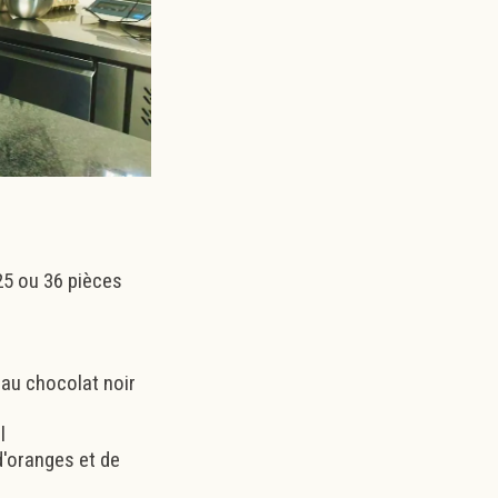
 25 ou 36 pièces
 au chocolat noir
l
d'oranges et de