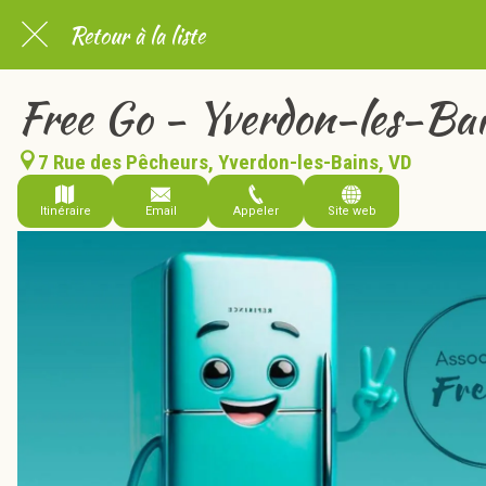
Retour à la liste
Free Go - Yverdon-les-Ba
7 Rue des Pêcheurs, Yverdon-les-Bains, VD
Itinéraire
Email
Appeler
Site web