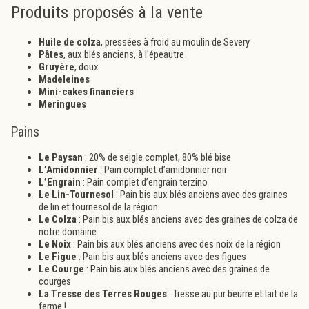
Produits proposés à la vente
Huile de colza
, pressées à froid au moulin de Severy
Pâtes
, aux blés anciens, à l'épeautre
Gruyère
, doux
Madeleines
Mini-cakes financiers
Meringues
Pains
Le Paysan
: 20% de seigle complet, 80% blé bise
L’Amidonnier
: Pain complet d’amidonnier noir
L’Engrain
: Pain complet d’engrain terzino
Le Lin-Tournesol
: Pain bis aux blés anciens avec des graines
de lin et tournesol de la région
Le Colza
: Pain bis aux blés anciens avec des graines de colza de
notre domaine
Le Noix
: Pain bis aux blés anciens avec des noix de la région
Le Figue
: Pain bis aux blés anciens avec des figues
Le Courge
: Pain bis aux blés anciens avec des graines de
courges
La Tresse des Terres Rouges
: Tresse au pur beurre et lait de la
ferme !