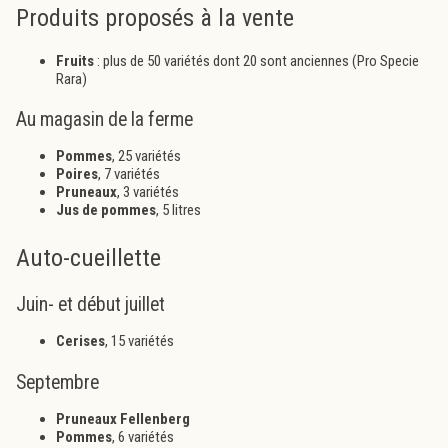
Produits proposés à la vente
Fruits
: plus de 50 variétés dont 20 sont anciennes (Pro Specie
Rara)
Au magasin de la ferme
Pommes
, 25 variétés
Poires
, 7 variétés
Pruneaux
, 3 variétés
Jus de pommes
, 5 litres
Auto-cueillette
Juin- et début juillet
Cerises
, 15 variétés
Septembre
Pruneaux Fellenberg
Pommes
, 6 variétés