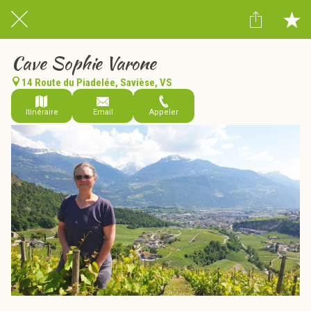
Cave Sophie Varone
14 Route du Piadelée, Savièse, VS
Itinéraire
Email
Appeler