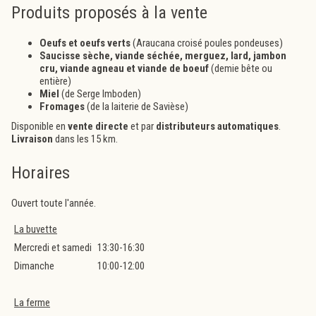
Produits proposés à la vente
Oeufs et oeufs verts
(Araucana croisé poules pondeuses)
Saucisse sèche, viande séchée, merguez, lard, jambon
cru, viande agneau et viande de boeuf
(demie bête ou
entière)
Miel
(de Serge Imboden)
Fromages
(de la laiterie de Savièse)
Disponible en
vente directe
et par
distributeurs automatiques
.
Livraison
dans les 15 km.
Horaires
Ouvert toute l'année.
La buvette
Mercredi et samedi
13:30-16:30
Dimanche
10:00-12:00
La ferme