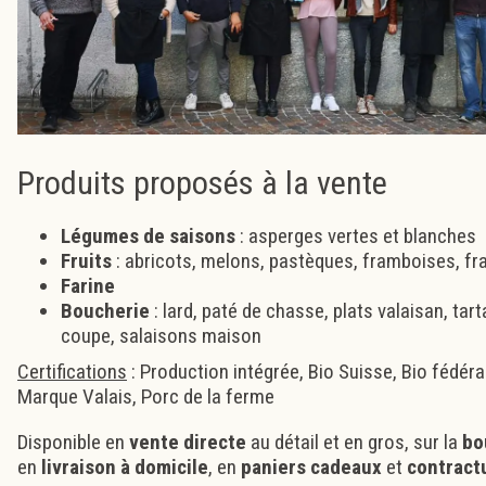
Produits proposés à la vente
Légumes de saisons
: asperges vertes et blanches
Fruits
: abricots, melons, pastèques, framboises, fr
Farine
Boucherie
: lard, paté de chasse, plats valaisan, tart
coupe, salaisons maison
Certifications
: Production intégrée, Bio Suisse, Bio fédéra
Marque Valais, Porc de la ferme
Disponible en
vente directe
au détail et en gros, sur la
bo
en
livraison à domicile
, en
paniers cadeaux
et
contract