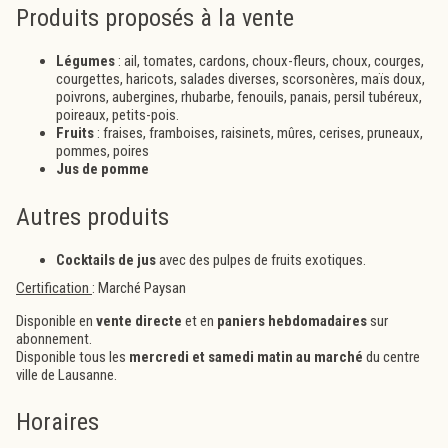
Produits proposés à la vente
Légumes
: ail, tomates, cardons, choux-fleurs, choux, courges,
courgettes, haricots, salades diverses, scorsonères, maïs doux,
poivrons, aubergines, rhubarbe, fenouils, panais, persil tubéreux,
poireaux, petits-pois.
Fruits
: fraises, framboises, raisinets, mûres, cerises, pruneaux,
pommes, poires
Jus de pomme
Autres produits
Cocktails de jus
avec des pulpes de fruits exotiques.
Certification
: Marché Paysan
Disponible en
vente directe
et
en
paniers
hebdomadaires
sur
abonnement.
Disponible tous les
mercredi et samedi matin au marché
du centre
ville de Lausanne.
Horaires