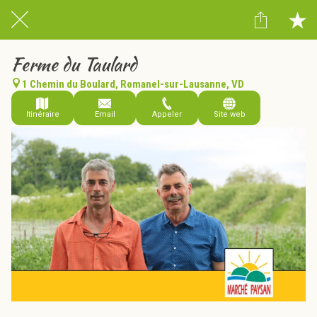
Ferme du Taulard
1 Chemin du Boulard, Romanel-sur-Lausanne, VD
Itinéraire
Email
Appeler
Site web