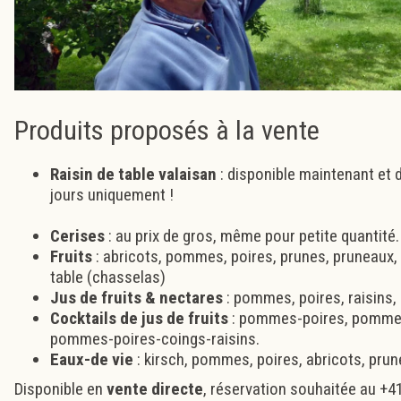
Produits proposés à la vente
Raisin de table
valaisan
: disponible maintenant et 
jours uniquement !
Cerises
: au prix de gros, même pour petite quantité.
Fruits
: abricots, pommes, poires, prunes, pruneaux, 
table (chasselas)
Jus de fruits & nectares
: pommes, poires, raisins,
Cocktails de jus de fruits
: pommes-poires, pommes
pommes-poires-coings-raisins.
Eaux-de vie
: kirsch, pommes, poires, abricots, prun
Disponible en
vente directe
, réservation souhaitée au +4