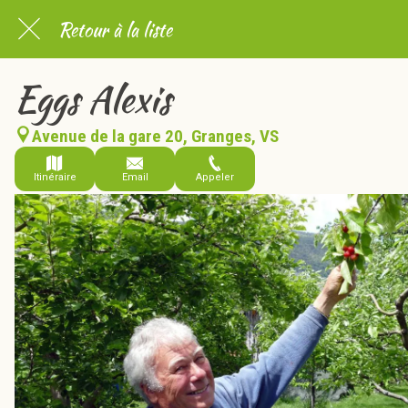
Retour à la liste
Eggs Alexis
Avenue de la gare 20, Granges, VS
Itinéraire
Email
Appeler