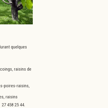
durant quelques
coings, raisins de
-poires-raisins,
es, raisins
1 27 458 25 44.