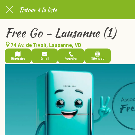
Retour à la liste
Free Go - Lausanne (1)
74 Av. de Tivoli, Lausanne, VD
Itinéraire
Email
Appeler
Site web