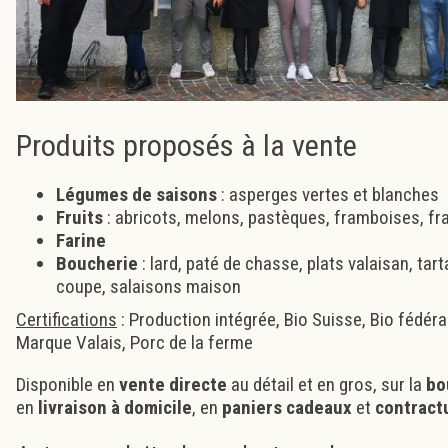
Produits proposés à la vente
Légumes de saisons
: asperges vertes et blanches
Fruits
: abricots, melons, pastèques, framboises, fr
Farine
Boucherie
: lard, paté de chasse, plats valaisan, tart
coupe, salaisons maison
Certifications
: Production intégrée, Bio Suisse, Bio fédéra
Marque Valais, Porc de la ferme
Disponible en
vente directe
au détail et en gros, sur la
bo
en
livraison à domicile
, en
paniers cadeaux
et
contract