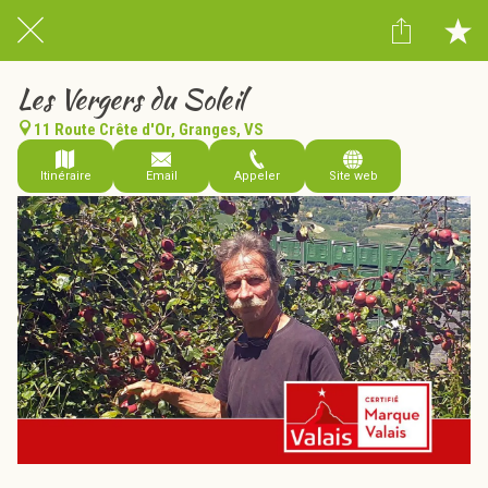
Les Vergers du Soleil
11 Route Crête d'Or, Granges, VS
Itinéraire
Email
Appeler
Site web