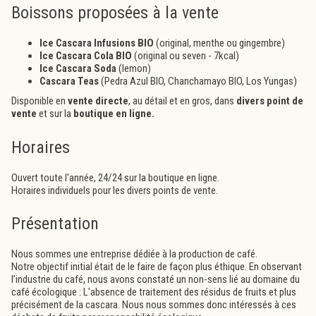
Boissons proposées à la vente
Ice Cascara Infusions BIO
(original, menthe ou gingembre)
Ice Cascara Cola BIO
(original ou seven - 7kcal)
Ice Cascara Soda
(lemon)
Cascara Teas
(Pedra Azul BIO, Chanchamayo BIO, Los Yungas)
Disponible en
vente directe
, au détail et en gros, dans
divers point de
vente
et sur la
boutique en ligne
.
Horaires
Ouvert toute l'année, 24/24 sur la boutique en ligne.
Horaires individuels pour les divers points de vente.
Présentation
Nous sommes une entreprise dédiée à la production de café.
Notre objectif initial était de le faire de façon plus éthique. En observant
l’industrie du café, nous avons constaté un non-sens lié au domaine du
café écologique : L'absence de traitement des résidus de fruits et plus
précisément de la cascara. Nous nous sommes donc intéressés à ces