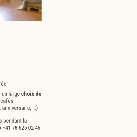
rée
 un large
choix de
cafés,
nniversaire, ...)
s pendant la
 +41 78 625 02 46.