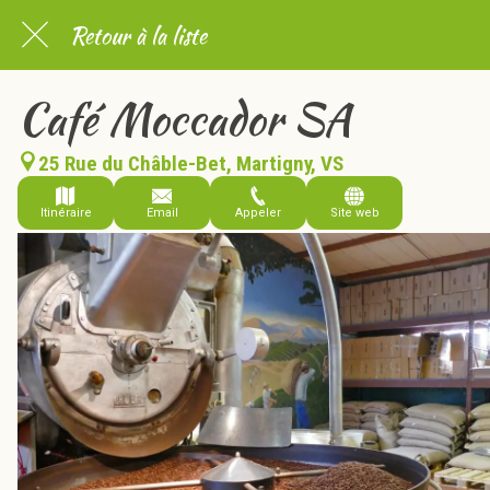
Retour à la liste
Café Moccador SA
25 Rue du Châble-Bet, Martigny, VS
Itinéraire
Email
Appeler
Site web