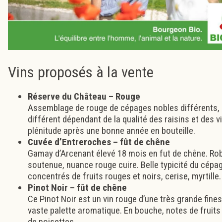
Vins proposés à la vente
Réserve du Château – Rouge
Assemblage de rouge de cépages nobles différents,
différent dépendant de la qualité des raisins et des v
plénitude après une bonne année en bouteille.
Cuvée d’Entreroches – fût de chêne
Gamay d’Arcenant élevé 18 mois en fut de chêne. Rob
soutenue, nuance rouge cuire. Belle typicité du cép
concentrés de fruits rouges et noirs, cerise, myrtille
Pinot Noir – fût de chêne
Ce Pinot Noir est un vin rouge d’une très grande fine
vaste palette aromatique. En bouche, notes de fruits
de noisettes.