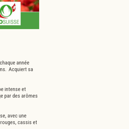
 chaque année
ins. Acquiert sa
e intense et
age par des arômes
.
sse, avec une
 rouges, cassis et