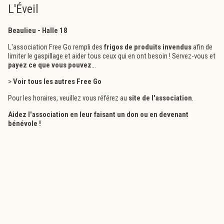
L'Éveil
Beaulieu - Halle 18
L'association Free Go rempli des
frigos de produits invendus
afin de
limiter le gaspillage et aider tous ceux qui en ont besoin ! Servez-vous et
payez ce que vous pouvez
...
>
Voir tous les autres Free Go
Pour les horaires, veuillez vous référez au
site de l'association
.
Aidez l'association en leur
faisant un don
ou en
devenant
bénévole
!