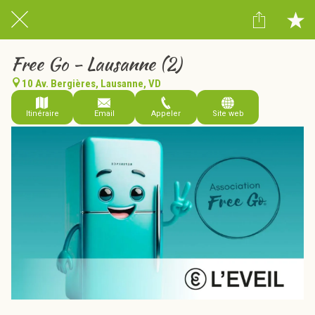
Free Go - Lausanne (2)
10 Av. Bergières, Lausanne, VD
Itinéraire
Email
Appeler
Site web