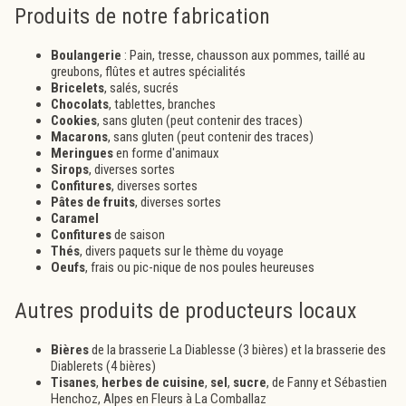
Produits de notre fabrication
Boulangerie
: Pain, tresse, chausson aux pommes, taillé au
greubons, flûtes et autres spécialités
Bricelets
, salés, sucrés
Chocolats
,
tablettes, branches
Cookies
,
sans gluten (peut contenir des traces)
Macarons
,
sans gluten (peut contenir des traces)
Meringues
en forme d'animaux
Sirops
, diverses sortes
Confitures
, diverses sortes
Pâtes de fruits
, diverses sortes
Caramel
Confitures
de saison
Thés
, divers paquets sur le thème du voyage
Oeufs
,
frais ou pic-nique de nos poules heureuses
Autres produits de producteurs locaux
Bières
de la brasserie La Diablesse (3 bières) et la brasserie des
Diablerets (4 bières)
Tisanes
,
herbes de cuisine
,
sel
,
sucre
, de Fanny et Sébastien
Henchoz, Alpes en Fleurs à La Comballaz