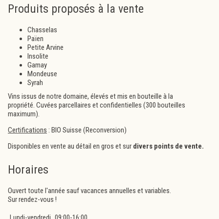
Produits proposés à la vente
Chasselas
Païen
Petite Arvine
Insolite
Gamay
Mondeuse
Syrah
Vins issus de notre domaine, élevés et mis en bouteille à la
propriété. Cuvées parcellaires et confidentielles (300 bouteilles
maximum).
Certifications
: BIO Suisse (Reconversion)
Disponibles en vente au détail en gros et sur
divers points de vente.
Horaires
Ouvert toute l'année sauf vacances annuelles et variables.
Sur rendez-vous !
Lundi-vendredi
09:00-16:00