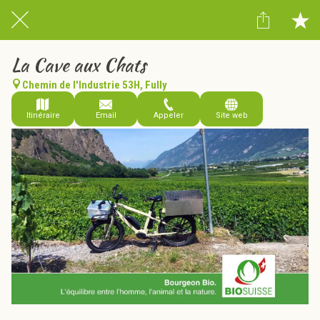
La Cave aux Chats
Chemin de l'Industrie 53H, Fully
Itinéraire
Email
Appeler
Site web