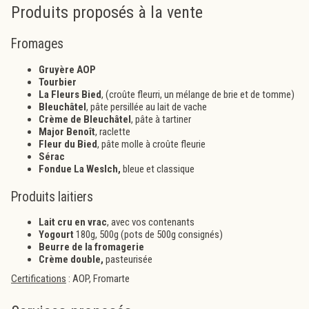
Produits proposés à la vente
Fromages
Gruyère AOP
Tourbier
La Fleurs Bied
, (croûte fleurri, un mélange de brie et de tomme)
Bleuchâtel
,
pâte persillée au lait de vache
Crème de Bleuchâtel
,
pâte à tartiner
Major Benoît
,
raclette
Fleur du Bied
, pâte molle à croûte fleurie
Sérac
Fondue La Weslch
,
bleue et classique
Produits laitiers
Lait cru en vrac
,
avec vos contenants
Yogourt
180g, 500g (pots de 500g consignés)
Beurre de la fromagerie
Crème double,
pasteurisée
Certifications
: AOP, Fromarte