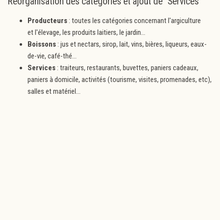
Réorganisation des catégories et ajout de "Services"
Producteurs
: toutes les catégories concernant l'argiculture
et l'élevage, les produits laitiers, le jardin...
Boissons
: jus et nectars, sirop, lait, vins, bières, liqueurs, eaux-
de-vie, café-thé...
Services
: traiteurs, restaurants, buvettes, paniers cadeaux,
paniers à domicile, activités (tourisme, visites, promenades, etc),
salles et matériel...