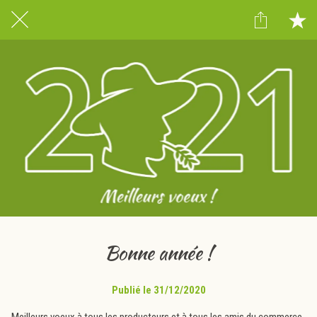
Bonne année !
Publié le 31/12/2020
Meilleurs voeux à tous les producteurs et à tous les amis du commerce